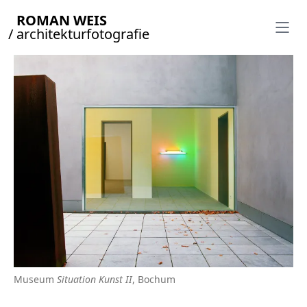
ROMAN WEIS
/ architekturfotografie
Museum
Situation Kunst II
, Bochum