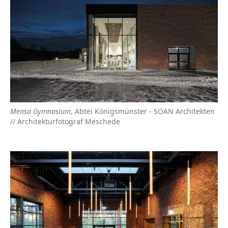
Mensa Gymnasium
, Abtei Königsmünster - SOAN Architekten
// Architekturfotograf Meschede