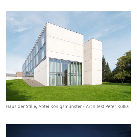
Haus der Stille, Abtei Königsmünster - Architekt Peter Kulka