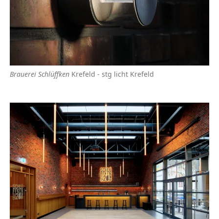
Brauerei Schlüffken
Krefeld - stg licht Krefeld