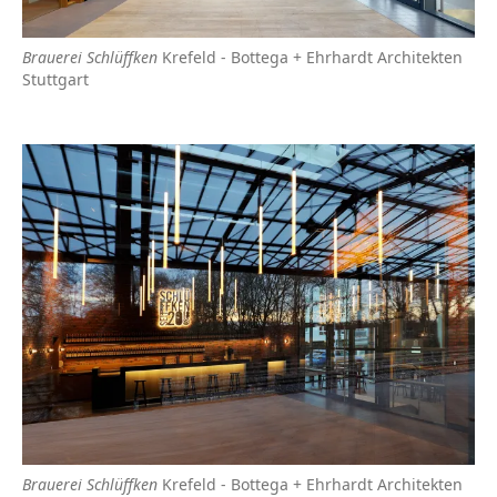
Brauerei Schlüffken
Krefeld - Bottega + Ehrhardt Architekten
Stuttgart
Brauerei Schlüffken
Krefeld - Bottega + Ehrhardt Architekten