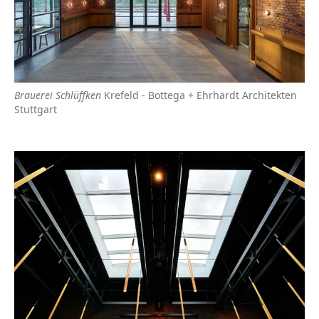
Brauerei Schlüffken
Krefeld - Bottega + Ehrhardt Architekten
Stuttgart